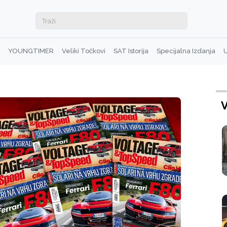
YOUNGTIMER
Veliki Točkovi
SAT Istorija
Specijalna Izdanja
U