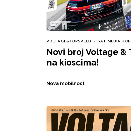
VOLTAGE&TOPSPEED
•
SAT MEDIA HU
Novi broj Voltage 
na kioscima!
Nova mobilnost