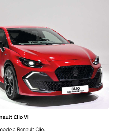
ault Clio VI
 modela Renault Clio.