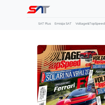
SAT Plus
Emisija SAT
Voltage&TopSpeed