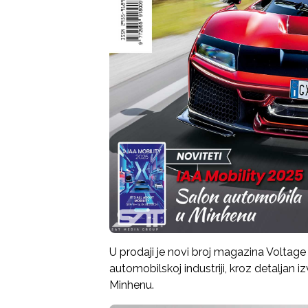
U prodaji je novi broj magazina Voltag
automobilskoj industriji, kroz detaljan 
Minhenu.