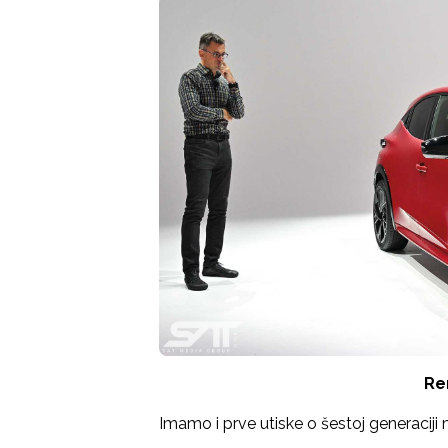
Ren
Imamo i prve utiske o šestoj generaciji