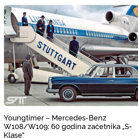
Youngtimer – Mercedes-Benz
W108/W109: 60 godina začetnika „S-
Klase“