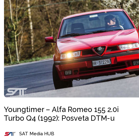
Youngtimer – Alfa Romeo 155 2.0i
Turbo Q4 (1992): Posveta DTM-u
SAT Media HUB