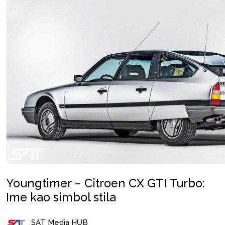
Youngtimer – Citroen CX GTI Turbo:
Ime kao simbol stila
SAT Media HUB