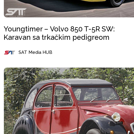
Youngtimer – Volvo 850 T-5R SW:
Karavan sa trkačkim pedigreom
SAT Media HUB