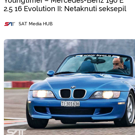
Youngtimer – Mercedes-Benz 190 E
2.5 16 Evolution II: Netaknuti seksepil
SAT Media HUB