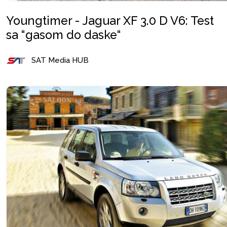
Youngtimer - Jaguar XF 3.0 D V6: Test
sa “gasom do daske“
SAT Media HUB