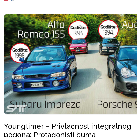
Youngtimer – Privlačnost integralnog
pogona: Protagonisti buma