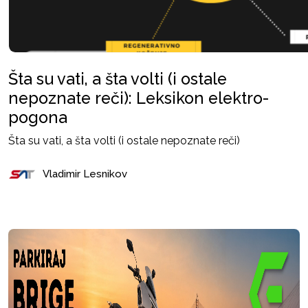
Šta su vati, a šta volti (i ostale
nepoznate reči): Leksikon elektro-
pogona
Šta su vati, a šta volti (i ostale nepoznate reči)
Vladimir Lesnikov