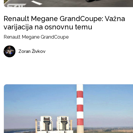
Renault Megane GrandCoupe: Važna
varijacija na osnovnu temu
Renault Megane GrandCoupe
Zoran Živkov