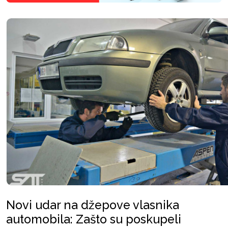
Novi udar na džepove vlasnika
automobila: Zašto su poskupeli