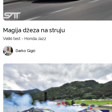
Magija džeza na struju
Veliki test - Honda Jazz
Darko Gigić