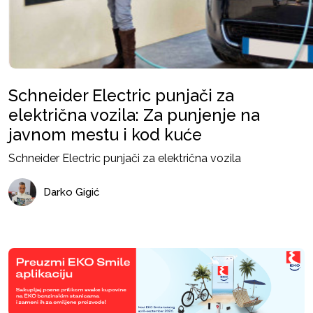
Schneider Electric punjači za
električna vozila: Za punjenje na
javnom mestu i kod kuće
Schneider Electric punjači za električna vozila
Darko Gigić