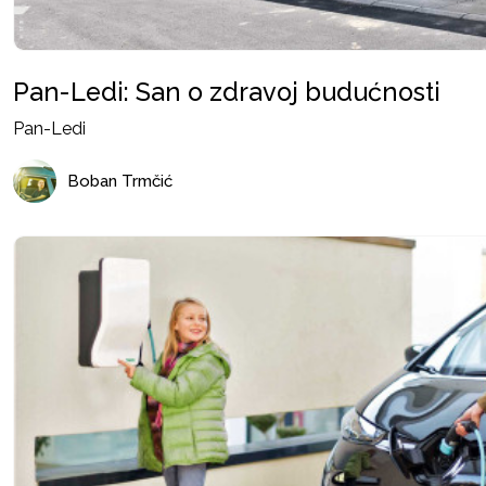
Pan-Ledi: San o zdravoj budućnosti
Pan-Ledi
Boban Trmčić