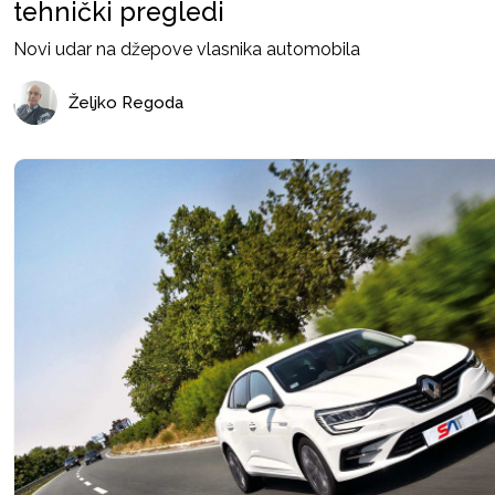
tehnički pregledi
Novi udar na džepove vlasnika automobila
Željko Regoda