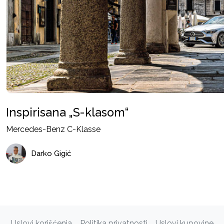
Inspirisana „S-klasom“
Mercedes-Benz C-Klasse
Darko Gigić
Uslovi korišćenja
Politika privatnosti
Uslovi kupovine