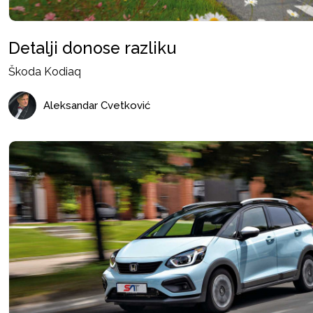
Detalji donose razliku
Škoda Kodiaq
Aleksandar Cvetković