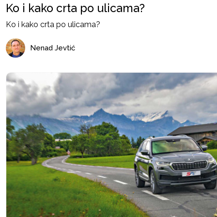
Ko i kako crta po ulicama?
Ko i kako crta po ulicama?
Nenad Jevtić