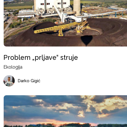
Problem „prljave“ struje
Ekologija
Darko Gigić