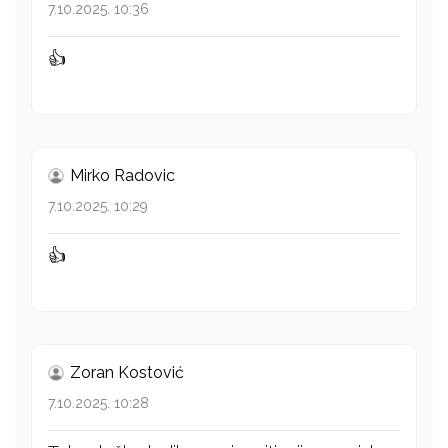
7.10.2025. 10:36
👍
Mirko Radovic
7.10.2025. 10:29
👍
Zoran Kostović
7.10.2025. 10:28