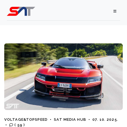
VOLTAGE&TOPSPEED
•
SAT MEDIA HUB
•
07. 10. 2025.
•
( 59 )