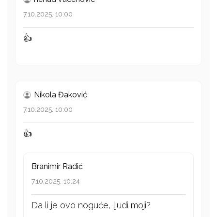
7.10.2025. 10:00
👍
Nikola Đaković
7.10.2025. 10:00
👍
Branimir Radić
7.10.2025. 10:24
Da li je ovo noguće, ljudi moji?