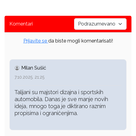
Komentari
Prijavite se
da biste mogli komentarisati!
Milan Sušić
7.10.2025. 21:25
Talijani su majstori dizajna i sportskih
automobila. Danas je sve manje novih
ideja, mnogo toga je diktirano raznim
propisima i ograničenjima.