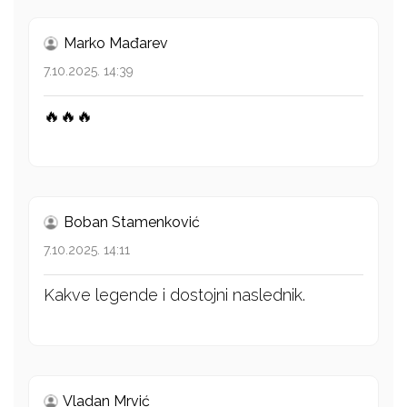
Marko Mađarev
7.10.2025. 14:39
🔥🔥🔥
Boban Stamenković
7.10.2025. 14:11
Kakve legende i dostojni naslednik.
Vladan Mrvić