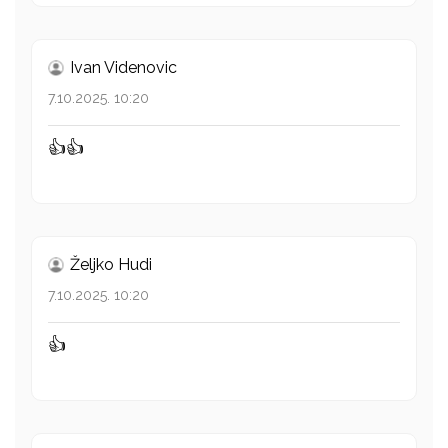
Ivan Videnovic
7.10.2025. 10:20
👍👍
Željko Hudi
7.10.2025. 10:20
👍