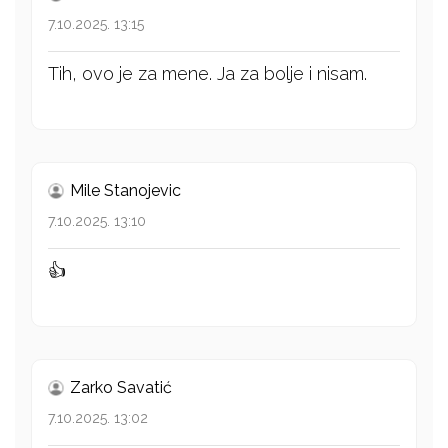
7.10.2025. 13:15
Tih, ovo je za mene. Ja za bolje i nisam.
Mile Stanojevic
7.10.2025. 13:10
👍
Zarko Savatić
7.10.2025. 13:02