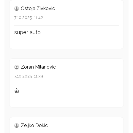
Ostoja Zivkovic
7.10.2025. 11:42
super auto
Zoran Milanovic
7.10.2025. 11:39
👍
Zeljko Dokic