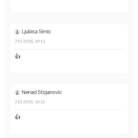
Ljubisa Simic
7.10.2025. 10:13
👍
Nenad Stojanovic
7.10.2025. 10:12
👍