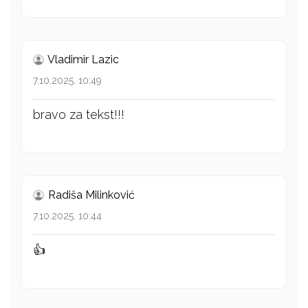
Vladimir Lazic
7.10.2025. 10:49
bravo za tekst!!!
Radiša Milinković
7.10.2025. 10:44
👍