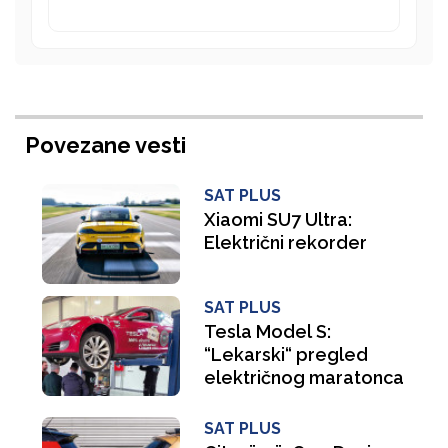
Povezane vesti
SAT PLUS
Xiaomi SU7 Ultra:
Električni rekorder
SAT PLUS
Tesla Model S:
“Lekarski“ pregled
električnog maratonca
SAT PLUS