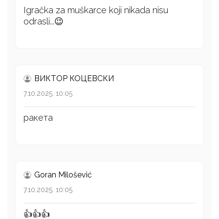
Igračka za muškarce koji nikada nisu
odrasli...😉
ВИКТОР КОЦЕВСКИ
7.10.2025. 10:05
ракета
Goran Milošević
7.10.2025. 10:05
👍👍👍