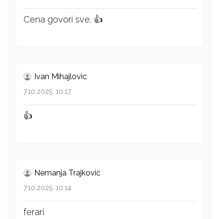
Cena govori sve. 👍
Ivan Mihajlovic
7.10.2025. 10:17
👍
Nemanja Trajković
7.10.2025. 10:14
ferari