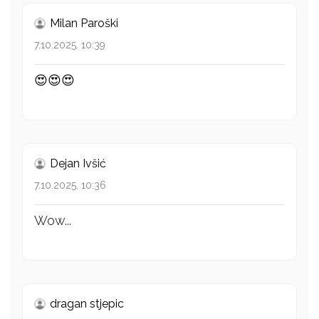
Milan Paroški
7.10.2025. 10:39
😍😍😍
Dejan Ivšić
7.10.2025. 10:36
Wow...
dragan stjepic