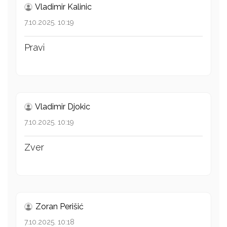
Vladimir Kalinic
7.10.2025. 10:19
Pravi
Vladimir Djokic
7.10.2025. 10:19
Zver
Zoran Perišić
7.10.2025. 10:18