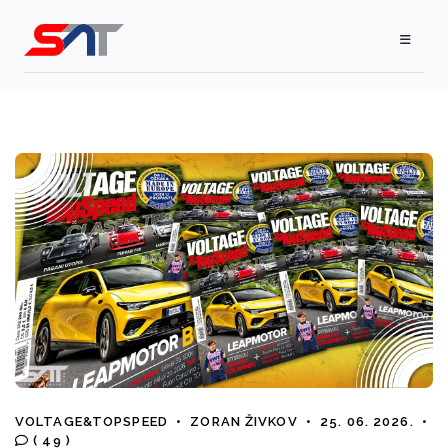
VOLTAGE&TOPSPEED
•
ZORAN ŽIVKOV
•
25. 06. 2026.
•
( 49 )