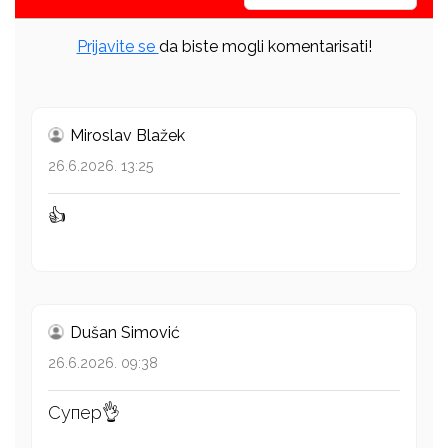
Prijavite se
da biste mogli komentarisati!
Miroslav Blažek
26.6.2026. 13:25
👍
Dušan Simović
26.6.2026. 09:38
Супер👌