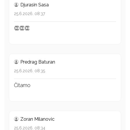
Djurasin Sasa
25.6.2026. 08:37
👏👏👏
Predrag Baturan
25.6.2026. 08:35
Čitamo
Zoran Milanovic
25.6.2026. 08:34