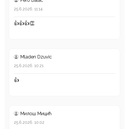
Pero Balać
25.6.2026. 11:14
👍👍👍👏
Mladen Dzuvic
25.6.2026. 10:21
👍
Милош Mицић
25.6.2026. 10:02