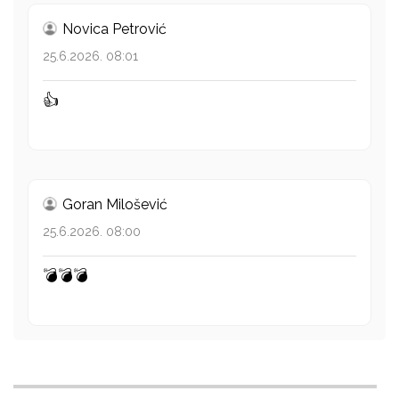
Novica Petrović
25.6.2026. 08:01
👍
Goran Milošević
25.6.2026. 08:00
💣💣💣