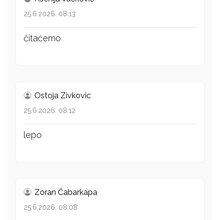
25.6.2026. 08:13
čitaćemo
Ostoja Zivkovic
25.6.2026. 08:12
lepo
Zoran Čabarkapa
25.6.2026. 08:08