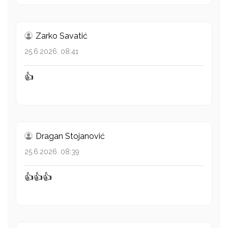
Zarko Savatić
25.6.2026. 08:41
👍
Dragan Stojanović
25.6.2026. 08:39
👍👍👍