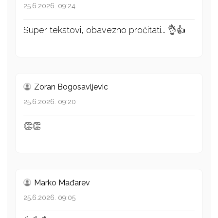
25.6.2026. 09:24
Super tekstovi, obavezno pročitati... 👌👍
Zoran Bogosavljevic
25.6.2026. 09:20
👏👏
Marko Mađarev
25.6.2026. 09:05