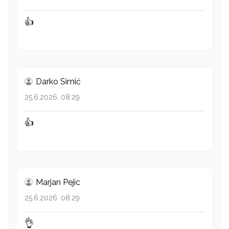
👍
Darko Simić
25.6.2026. 08:29
👍
Marjan Pejic
25.6.2026. 08:29
👌