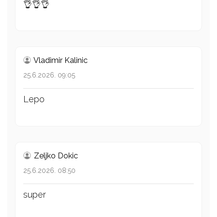
👌👌👌
Vladimir Kalinic
25.6.2026. 09:05
Lepo
Zeljko Dokic
25.6.2026. 08:50
super