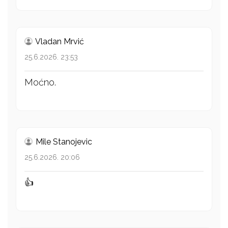
Vladan Mrvić
25.6.2026. 23:53
Moćno.
Mile Stanojevic
25.6.2026. 20:06
👍