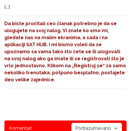
[...]
Da biste pročitali ceo članak potrebno je da se
ulogujete na svoj nalog. Vi znate ko smo mi,
gledate nas na malim ekranima, a sada i na
aplikaciji SAT HUB. I mi bismo voleli da se
upoznamo sa vama tako što ćete se ili ulogovati
na svoj nalog ako ga imate ili se registrovati što je
vrlo jednostavno. Klikom na
„Registruj se“
za samo
nekoliko trenutaka, potpuno besplatno, postajete
deo velike zajednice.
Komentari