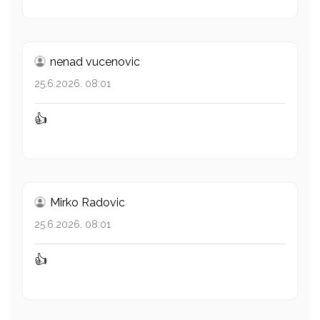
nenad vucenovic
25.6.2026. 08:01
👍
Mirko Radovic
25.6.2026. 08:01
👍