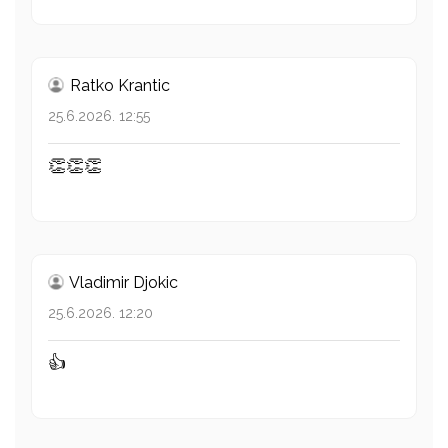
Ratko Krantic
25.6.2026. 12:55
👏👏👏
Vladimir Djokic
25.6.2026. 12:20
👍