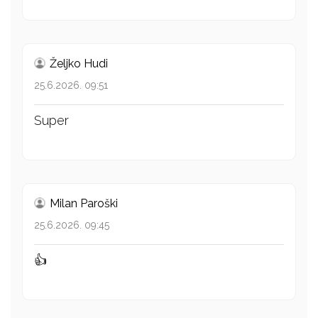
Željko Hudi
25.6.2026. 09:51
Super
Milan Paroški
25.6.2026. 09:45
👍