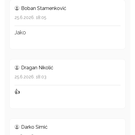
Boban Stamenković
25.6.2026. 18:05
Jako
Dragan Nikolić
25.6.2026. 18:03
👍
Darko Simić