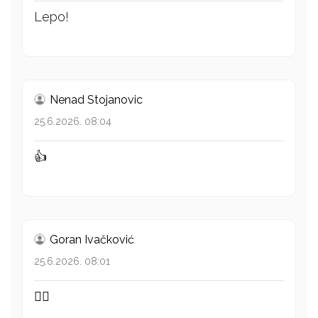
Lepo!
Nenad Stojanovic
25.6.2026. 08:04
👍
Goran Ivačković
25.6.2026. 08:01
👍🏻