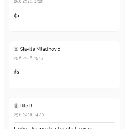
25.6.2026. 17:29
👍
Slaviša Miladinović
25.6.2026. 15:15
👍
Rile R
25.6.2026. 14:20
Hoće li kasnije biti Toyota Hilux na