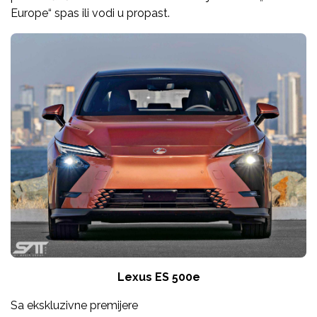
Europe“ spas ili vodi u propast.
Lexus ES 500e
Sa ekskluzivne premijere