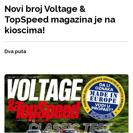
Novi broj Voltage &
TopSpeed magazina je na
kioscima!
Dva puta