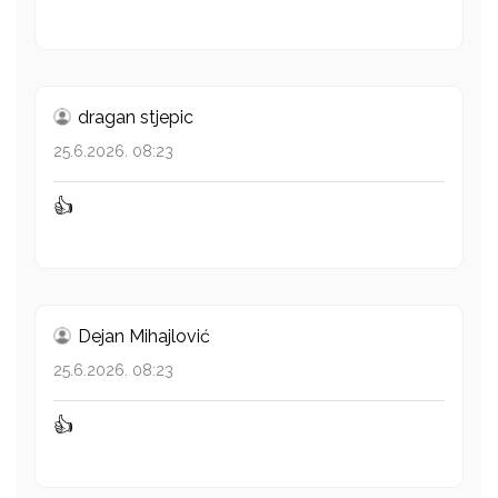
dragan stjepic
25.6.2026. 08:23
👍
Dejan Mihajlović
25.6.2026. 08:23
👍