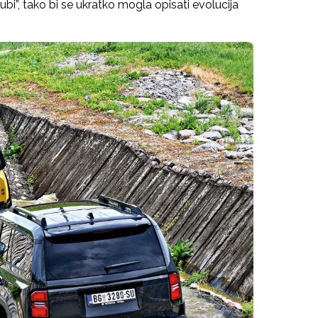
ubi”, tako bi se ukratko mogla opisati evolucija