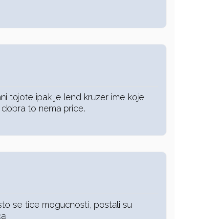
i tojote ipak je lend kruzer ime koje
 dobra to nema price.
to se tice mogucnosti, postali su
ca