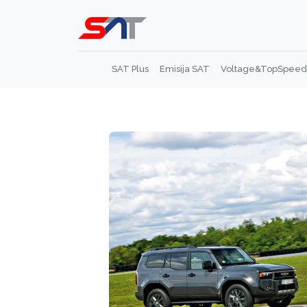
SAT Plus
Emisija SAT
Voltage&TopSpeed